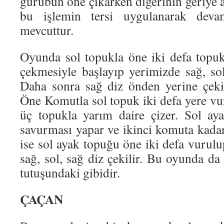
gurubun öne çıkarken diğerinin geriye 
bu işlemin tersi uygulanarak dev
mevcuttur.
Oyunda sol topukla öne iki defa topu
çekmesiyle başlayıp yerimizde sağ, sol 
Daha sonra sağ diz önden yerine çeki
Öne Komutla sol topuk iki defa yere vu
üç topukla yarım daire çizer. Sol ay
savurması yapar ve ikinci komuta kadar 
ise sol ayak topuğu öne iki defa vurulup
sağ, sol, sağ diz çekilir. Bu oyunda d
tutuşundaki gibidir.
ÇAÇAN