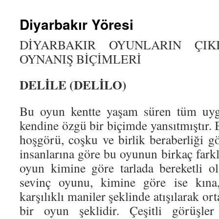
Diyarbakır Yöresi
DİYARBAKIR OYUNLARIN ÇIK
OYNANIŞ BİÇİMLERİ
DELİLE (DELİLO)
Bu oyun kentte yaşam süren tüm uygar
kendine özgü bir biçimde yansıtmıştır. 
hoşgörü, coşku ve birlik beraberliği g
insanlarına göre bu oyunun birkaç farkl
oyun kimine göre tarlada bereketli o
sevinç oyunu, kimine göre ise kına
karşılıklı maniler şeklinde atışılarak o
bir oyun şeklidir. Çeşitli görüşler