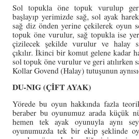
Sol topukla öne topuk vurulup ger
başlayıp yerimizde sağ, sol ayak hareke
sağ diz önden yerine çekilerek oyun s
topuk öne vurulur, sağ topukla ise yer
çizilecek şekilde vurulur ve halay 
çıkılır. İkinci bir komut gelene kadar h
sol topuk öne vurulur ve geri atılırken sa
Kollar Govend (Halay) tutuşunun aynısı
DU-NIG (ÇİFT AYAK)
Yörede bu oyun hakkında fazla teori
beraber bu oyunumuz arada küçük nü
hemen tek ayak oyunuyla aynı seyr
oyunumuzda tek bir ekip şeklinde oyn