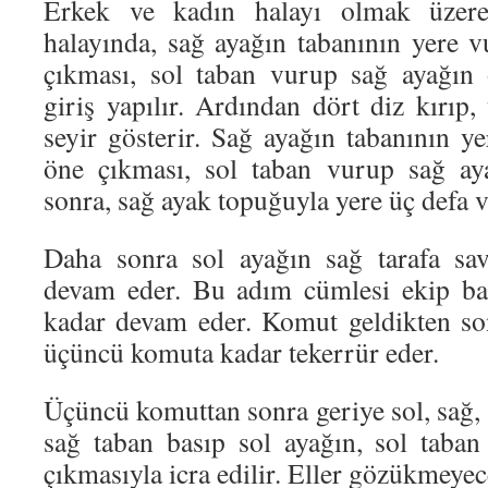
Erkek ve kadın halayı olmak üzere 
halayında, sağ ayağın tabanının yere v
çıkması, sol taban vurup sağ ayağın
giriş yapılır. Ardından dört diz kırıp
seyir gösterir. Sağ ayağın tabanının y
öne çıkması, sol taban vurup sağ ay
sonra, sağ ayak topuğuyla yere üç defa v
Daha sonra sol ayağın sağ tarafa sav
devam eder. Bu adım cümlesi ekip ba
kadar devam eder. Komut geldikten so
üçüncü komuta kadar tekerrür eder.
Üçüncü komuttan sonra geriye sol, sağ, s
sağ taban basıp sol ayağın, sol taba
çıkmasıyla icra edilir. Eller gözükmeye