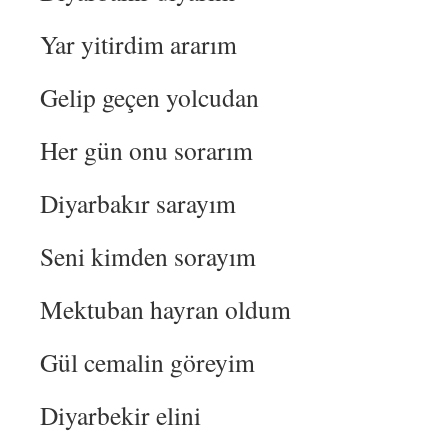
Yar yitirdim ararım
Gelip geçen yolcudan
Her gün onu sorarım
Diyarbakır sarayım
Seni kimden sorayım
Mektuban hayran oldum
Gül cemalin göreyim
Diyarbekir elini