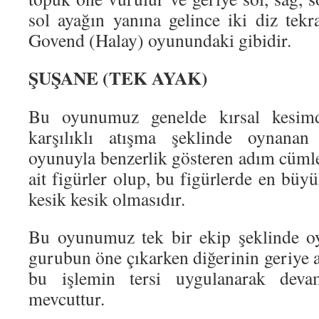
sol ayağın yanına gelince iki diz tekrar
Govend (Halay) oyunundaki gibidir.
ŞUŞANE (TEK AYAK)
Bu oyunumuz genelde kırsal kesimd
karşılıklı atışma şeklinde oynana
oyunuyla benzerlik gösteren adım cümle
ait figürler olup, bu figürlerde en büyü
kesik kesik olmasıdır.
Bu oyunumuz tek bir ekip şeklinde oyn
gurubun öne çıkarken diğerinin geriye 
bu işlemin tersi uygulanarak dev
mevcuttur.