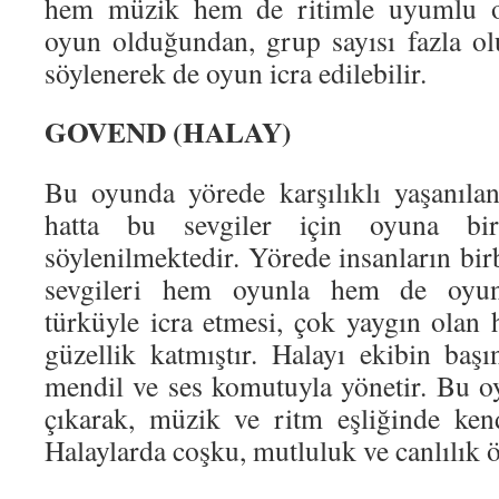
hem müzik hem de ritimle uyumlu ol
oyun olduğundan, grup sayısı fazla olu
söylenerek de oyun icra edilebilir.
GOVEND (HALAY)
Bu oyunda yörede karşılıklı yaşanılan 
hatta bu sevgiler için oyuna bir
söylenilmektedir. Yörede insanların bir
sevgileri hem oyunla hem de oyun 
türküyle icra etmesi, çok yaygın olan 
güzellik katmıştır. Halayı ekibin baş
mendil ve ses komutuyla yönetir. Bu o
çıkarak, müzik ve ritm eşliğinde kend
Halaylarda coşku, mutluluk ve canlılık 