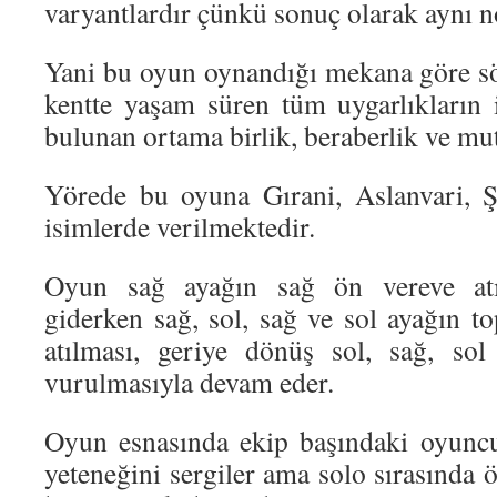
varyantlardır çünkü sonuç olarak aynı n
Yani bu oyun oynandığı mekana göre sö
kentte yaşam süren tüm uygarlıkların iz
bulunan ortama birlik, beraberlik ve mut
Yörede bu oyuna Gırani, Aslanvari, Ş
isimlerde verilmektedir.
Oyun sağ ayağın sağ ön vereve atı
giderken sağ, sol, sağ ve sol ayağın 
atılması, geriye dönüş sol, sağ, so
vurulmasıyla devam eder.
Oyun esnasında ekip başındaki oyuncu
yeteneğini sergiler ama solo sırasında