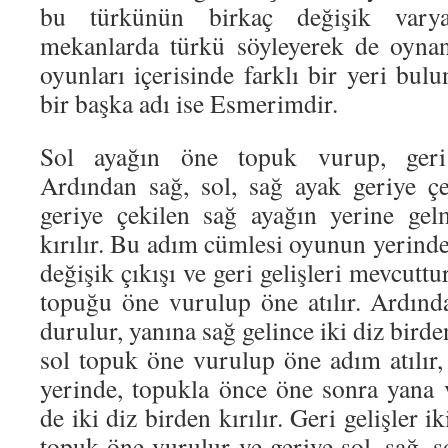
bu türkünün birkaç değişik varya
mekanlarda türkü söyleyerek de oyna
oyunları içerisinde farklı bir yeri bu
bir başka adı ise Esmerimdir.
Sol ayağın öne topuk vurup, geri 
Ardından sağ, sol, sağ ayak geriye ç
geriye çekilen sağ ayağın yerine gel
kırılır. Bu adım cümlesi oyunun yerinde
değişik çıkışı ve geri gelişleri mevcuttur
topuğu öne vurulup öne atılır. Ardında
durulur, yanına sağ gelince iki diz birden 
sol topuk öne vurulup öne adım atılır,
yerinde, topukla önce öne sonra yana 
de iki diz birden kırılır. Geri gelişler i
topuk öne vurulur ve geriye sol, sağ, so