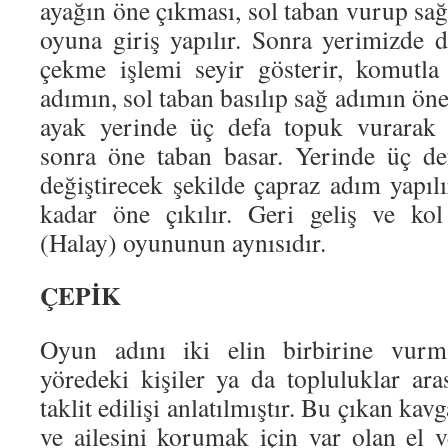
ayağın öne çıkması, sol taban vurup sa
oyuna giriş yapılır. Sonra yerimizde d
çekme işlemi seyir gösterir, komutla
adımın, sol taban basılıp sağ adımın öne
ayak yerinde üç defa topuk vurarak 
sonra öne taban basar. Yerinde üç de
değiştirecek şekilde çapraz adım yapıl
kadar öne çıkılır. Geri geliş ve ko
(Halay) oyununun aynısıdır.
ÇEPİK
Oyun adını iki elin birbirine vurm
yöredeki kişiler ya da topluluklar ara
taklit edilişi anlatılmıştır. Bu çıkan kav
ve ailesini korumak için var olan el 