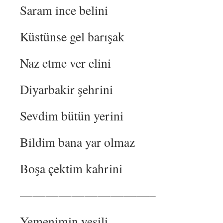
Saram ince belini
Küstünse gel barışak
Naz etme ver elini
Diyarbakir şehrini
Sevdim bütün yerini
Bildim bana yar olmaz
Boşa çektim kahrini
——————————–
Yemenimin yeşili