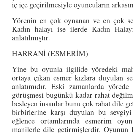
iç içe geçirilmesiyle oyuncuların arkasın
Yörenin en çok oynanan ve en çok sev
Kadın halayı ise ilerde Kadın Halay
anlatılmıştır.
HARRANİ (ESMERİM)
Yine bu oyunla ilgilide yöredeki maha
ortaya çıkan esmer kızlara duyulan se
anlatımıdır. Eski zamanlarda yörede
görüşmesi bugünkü kadar rahat değilmiş
besleyen insanlar bunu çok rahat dile 
birbirlerine karşı duyulan bu sevgiy
eğlence ortamlarında esmerim oyun
manilerle dile getirmişlerdir. Oyunun 