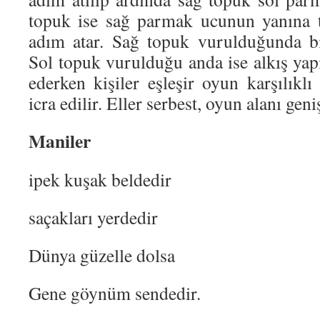
topuk ise sağ parmak ucunun yanına 
adım atar. Sağ topuk vurulduğunda bi
Sol topuk vurulduğu anda ise alkış yap
ederken kişiler eşleşir oyun karşılıkl
icra edilir. Eller serbest, oyun alanı geniş
Maniler
ipek kuşak beldedir
saçakları yerdedir
Dünya güzelle dolsa
Gene göynüm sendedir.