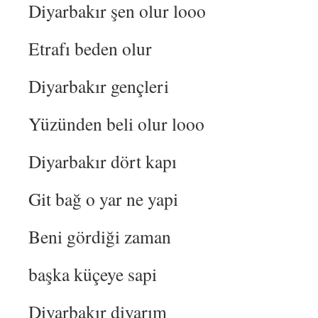
Diyarbakır şen olur looo
Etrafı beden olur
Diyarbakır gençleri
Yüzünden beli olur looo
Diyarbakır dört kapı
Git bağ o yar ne yapi
Beni gördiği zaman
başka küçeye sapi
Diyarbakır diyarım