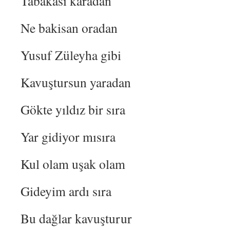
Tabakasi karadan
Ne bakisan oradan
Yusuf Züleyha gibi
Kavuştursun yaradan
Gökte yıldız bir sıra
Yar gidiyor mısıra
Kul olam uşak olam
Gideyim ardı sıra
Bu dağlar kavuşturur