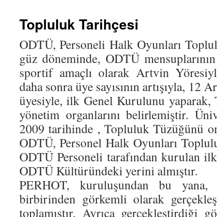
Topluluk Tarihçesi
ODTÜ, Personeli Halk Oyunları Topl
güz döneminde, ODTÜ mensuplarının ka
sportif amaçlı olarak Artvin Yöresiy
daha sonra üye sayısının artışıyla, 12 A
üyesiyle, ilk Genel Kurulunu yaparak
yönetim organlarını belirlemiştir. Üni
2009 tarihinde , Topluluk Tüzüğünü o
ODTÜ, Personel Halk Oyunları Toplul
ODTÜ Personeli tarafından kurulan ilk
ODTÜ Kültüründeki yerini almıştır.
PERHOT, kuruluşundan bu yana, gö
birbirinden görkemli olarak gerçekl
toplamıştır. Ayrıca gerçekleştirdiği g