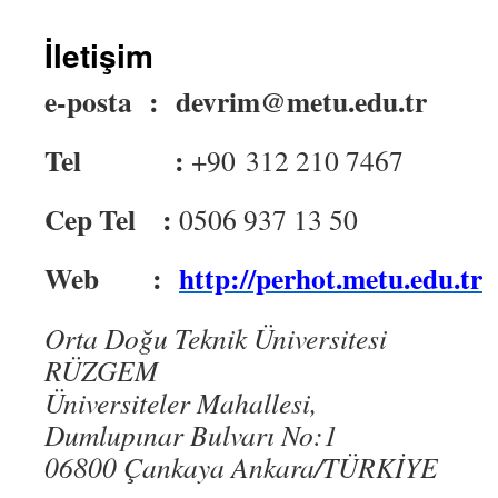
İletişim
e-posta :
devrim@metu.edu.tr
Tel :
+90 312 210 7467
Cep Tel :
0506 937 13 50
Web :
http://perhot.metu.edu.tr
Orta Doğu Teknik Üniversitesi
RÜZGEM
Üniversiteler Mahallesi,
Dumlupınar Bulvarı No:1
06800 Çankaya Ankara/TÜRKİYE